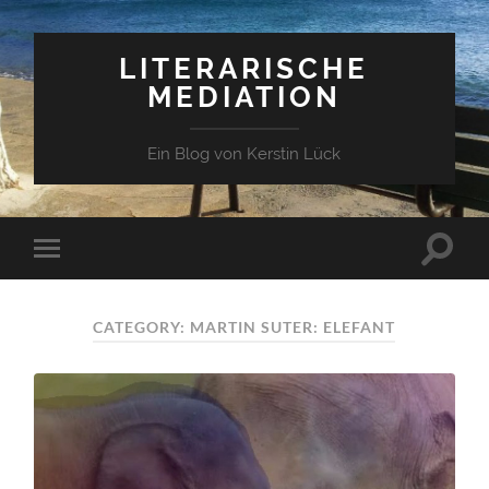
LITERARISCHE
MEDIATION
Ein Blog von Kerstin Lück
CATEGORY: MARTIN SUTER: ELEFANT