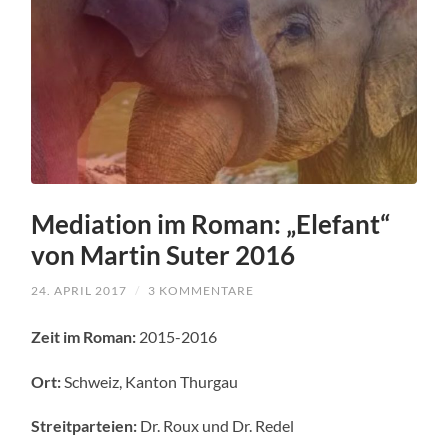
Mediation im Roman: „Elefant“
von Martin Suter 2016
24. APRIL 2017
/
3 KOMMENTARE
Zeit im Roman:
2015-2016
Ort:
Schweiz, Kanton Thurgau
Streitparteien:
Dr. Roux und Dr. Redel