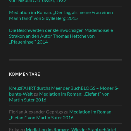
von Nikolai Ostrowski, 1932
Mediation im Roman: „Der Tag, als meine Frau einen
Mann fand“ von Sibylle Berg, 2015
Die Beschwerden der kleinwüchsigen Mademoiselle
Strakon an den Autor Thomas Hettche von
„Pfaueninsel“ 2014
KOMMENTARE
KreuzFAHRT durchs Meer der BuchBLOGS – MonerlS-
bunte-Welt
zu
Mediation im Roman: „Elefant“ von
Martin Suter 2016
Florian Alexander Geprägs
zu
Mediation im Roman:
„Elefant“ von Martin Suter 2016
Erika
zu
Mediation im Roman: „Wie der Stahl gehärtet