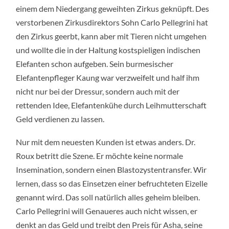
einem dem Niedergang geweihten Zirkus geknüpft. Des
verstorbenen Zirkusdirektors Sohn Carlo Pellegrini hat
den Zirkus geerbt, kann aber mit Tieren nicht umgehen
und wollte die in der Haltung kostspieligen indischen
Elefanten schon aufgeben. Sein burmesischer
Elefantenpfleger Kaung war verzweifelt und half ihm
nicht nur bei der Dressur, sondern auch mit der
rettenden Idee, Elefantenkühe durch Leihmutterschaft
Geld verdienen zu lassen.
Nur mit dem neuesten Kunden ist etwas anders. Dr.
Roux betritt die Szene. Er möchte keine normale
Insemination, sondern einen Blastozystentransfer. Wir
lernen, dass so das Einsetzen einer befruchteten Eizelle
genannt wird. Das soll natürlich alles geheim bleiben.
Carlo Pellegrini will Genaueres auch nicht wissen, er
denkt an das Geld und treibt den Preis für Asha, seine