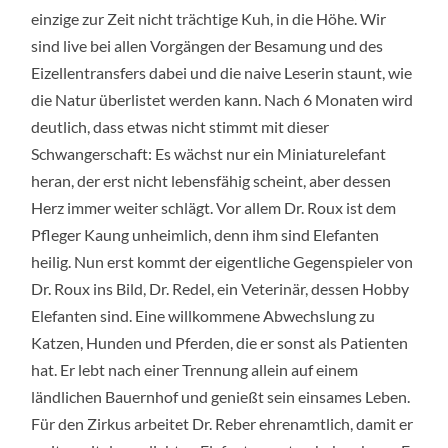
einzige zur Zeit nicht trächtige Kuh, in die Höhe. Wir
sind live bei allen Vorgängen der Besamung und des
Eizellentransfers dabei und die naive Leserin staunt, wie
die Natur überlistet werden kann. Nach 6 Monaten wird
deutlich, dass etwas nicht stimmt mit dieser
Schwangerschaft: Es wächst nur ein Miniaturelefant
heran, der erst nicht lebensfähig scheint, aber dessen
Herz immer weiter schlägt. Vor allem Dr. Roux ist dem
Pfleger Kaung unheimlich, denn ihm sind Elefanten
heilig. Nun erst kommt der eigentliche Gegenspieler von
Dr. Roux ins Bild, Dr. Redel, ein Veterinär, dessen Hobby
Elefanten sind. Eine willkommene Abwechslung zu
Katzen, Hunden und Pferden, die er sonst als Patienten
hat. Er lebt nach einer Trennung allein auf einem
ländlichen Bauernhof und genießt sein einsames Leben.
Für den Zirkus arbeitet Dr. Reber ehrenamtlich, damit er