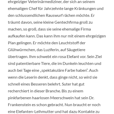
ehrgeiziger Veterinärmediziner, der sich an seinem
ehemaligen Chef für Jahrzehnte lange Kränkungen und
den schlussendlichen Rauswurf rächen möchte. Er
träumt davon, seine kleine Gentechfirma groß zu
machen, so groß, dass sie seine ehemalige Firma
aufkaufen kann. Das kann ihm nur mit einem ehrgeizigen
Plan gelingen. Er möchte den Leuchtstoff der
Glühwürmchen, das Luziferin, auf Säugetiere
übertragen. Ihm schwebt ein rosa Elefant vor. Sein Ziel
sind patentierbare Tiere, die im Dunkeln leuchten und
auch bei Tage eine „spektakuläre Farbe haben“. Auch
wenn die Leserin denkt, dass ginge nicht, so wird sie
schnell eines Besseren belehrt. Suter hat gut
recherchiert in dieser Branche. Bis zu einem
pinkfarbenen haarlosen Meerschwein hat sein Dr.
Frankenstein es schon gebracht. Nun braucht er noch
eine Elefanten-Leihmutter und hat dazu Kontakte zu