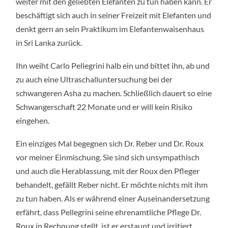
weiter mit den geliebten Elefanten zu tun haben kann. Er
beschäftigt sich auch in seiner Freizeit mit Elefanten und
denkt gern an sein Praktikum im Elefantenwaisenhaus
in Sri Lanka zurück.
Ihn weiht Carlo Pellegrini halb ein und bittet ihn, ab und
zu auch eine Ultraschalluntersuchung bei der
schwangeren Asha zu machen. Schließlich dauert so eine
Schwangerschaft 22 Monate und er will kein Risiko
eingehen.
Ein einziges Mal begegnen sich Dr. Reber und Dr. Roux
vor meiner Einmischung. Sie sind sich unsympathisch
und auch die Herablassung, mit der Roux den Pfleger
behandelt, gefällt Reber nicht. Er möchte nichts mit ihm
zu tun haben. Als er während einer Auseinandersetzung
erfährt, dass Pellegrini seine ehrenamtliche Pflege Dr.
Roux in Rechnung stellt, ist er erstaunt und irritiert.