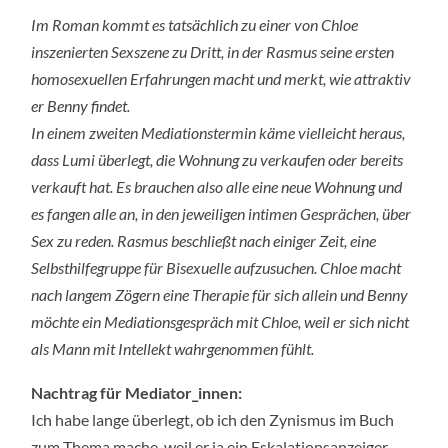
Im Roman kommt es tatsächlich zu einer von Chloe
inszenierten Sexszene zu Dritt, in der Rasmus seine ersten
homosexuellen Erfahrungen macht und merkt, wie attraktiv
er Benny findet.
In einem zweiten Mediationstermin käme vielleicht heraus,
dass Lumi überlegt, die Wohnung zu verkaufen oder bereits
verkauft hat. Es brauchen also alle eine neue Wohnung und
es fangen alle an, in den jeweiligen intimen Gesprächen, über
Sex zu reden. Rasmus beschließt nach einiger Zeit, eine
Selbsthilfegruppe für Bisexuelle aufzusuchen. Chloe macht
nach langem Zögern eine Therapie für sich allein und Benny
möchte ein Mediationsgespräch mit Chloe, weil er sich nicht
als Mann mit Intellekt wahrgenommen fühlt.
Nachtrag für Mediator_innen:
Ich habe lange überlegt, ob ich den Zynismus im Buch
zum Thema mache, weil er ja ein Eskalationsanzeiger