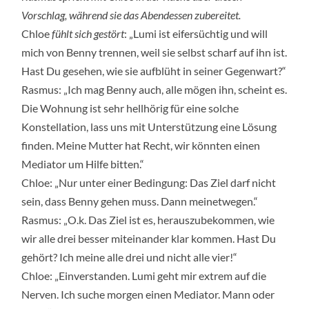
Vorschlag, während sie das Abendessen zubereitet.
Chloe
fühlt sich gestört
: „Lumi ist eifersüchtig und will
mich von Benny trennen, weil sie selbst scharf auf ihn ist.
Hast Du gesehen, wie sie aufblüht in seiner Gegenwart?“
Rasmus: „Ich mag Benny auch, alle mögen ihn, scheint es.
Die Wohnung ist sehr hellhörig für eine solche
Konstellation, lass uns mit Unterstützung eine Lösung
finden. Meine Mutter hat Recht, wir könnten einen
Mediator um Hilfe bitten.“
Chloe: „Nur unter einer Bedingung: Das Ziel darf nicht
sein, dass Benny gehen muss. Dann meinetwegen.“
Rasmus: „O.k. Das Ziel ist es, herauszubekommen, wie
wir alle drei besser miteinander klar kommen. Hast Du
gehört? Ich meine alle drei und nicht alle vier!“
Chloe: „Einverstanden. Lumi geht mir extrem auf die
Nerven. Ich suche morgen einen Mediator. Mann oder