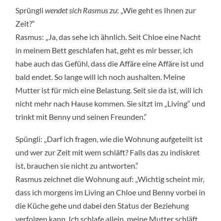
Sprüngli
wendet sich Rasmus zu
: „Wie geht es Ihnen zur
Zeit?“
Rasmus: „Ja, das sehe ich ähnlich. Seit Chloe eine Nacht
in meinem Bett geschlafen hat, geht es mir besser, ich
habe auch das Gefühl, dass die Affäre eine Affäre ist und
bald endet. So lange will ich noch aushalten. Meine
Mutter ist für mich eine Belastung. Seit sie da ist, will ich
nicht mehr nach Hause kommen. Sie sitzt im „Living“ und
trinkt mit Benny und seinen Freunden.“
Spüngli: „Darf ich fragen, wie die Wohnung aufgeteilt ist
und wer zur Zeit mit wem schläft? Falls das zu indiskret
ist, brauchen sie nicht zu antworten.“
Rasmus zeichnet die Wohnung auf: „Wichtig scheint mir,
dass ich morgens im Living an Chloe und Benny vorbei in
die Küche gehe und dabei den Status der Beziehung
verfolgen kann. Ich schlafe allein, meine Mutter schläft