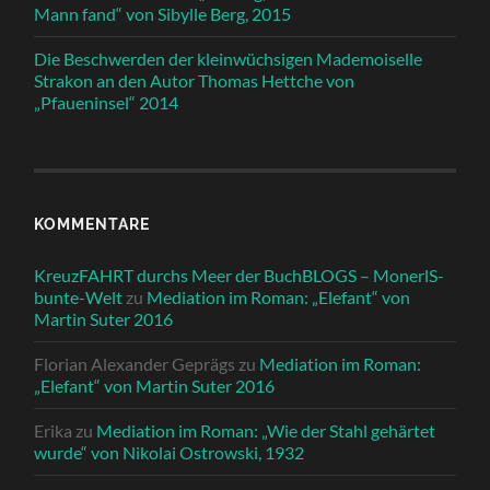
Mann fand“ von Sibylle Berg, 2015
Die Beschwerden der kleinwüchsigen Mademoiselle
Strakon an den Autor Thomas Hettche von
„Pfaueninsel“ 2014
KOMMENTARE
KreuzFAHRT durchs Meer der BuchBLOGS – MonerlS-
bunte-Welt
zu
Mediation im Roman: „Elefant“ von
Martin Suter 2016
Florian Alexander Geprägs
zu
Mediation im Roman:
„Elefant“ von Martin Suter 2016
Erika
zu
Mediation im Roman: „Wie der Stahl gehärtet
wurde“ von Nikolai Ostrowski, 1932