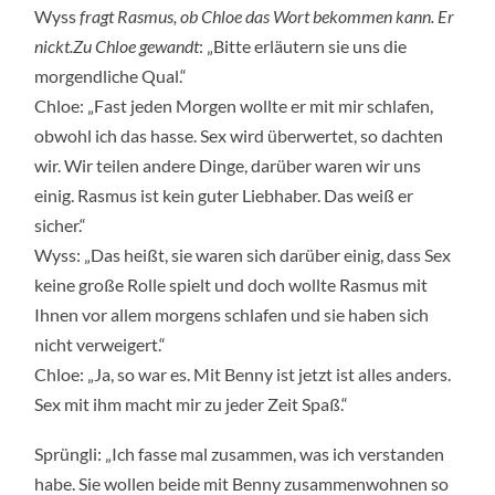
Wyss
fragt Rasmus, ob Chloe das Wort bekommen kann. Er
nickt.Zu Chloe gewandt
: „Bitte erläutern sie uns die
morgendliche Qual.“
Chloe: „Fast jeden Morgen wollte er mit mir schlafen,
obwohl ich das hasse. Sex wird überwertet, so dachten
wir. Wir teilen andere Dinge, darüber waren wir uns
einig. Rasmus ist kein guter Liebhaber. Das weiß er
sicher.“
Wyss: „Das heißt, sie waren sich darüber einig, dass Sex
keine große Rolle spielt und doch wollte Rasmus mit
Ihnen vor allem morgens schlafen und sie haben sich
nicht verweigert.“
Chloe: „Ja, so war es. Mit Benny ist jetzt ist alles anders.
Sex mit ihm macht mir zu jeder Zeit Spaß.“
Sprüngli: „Ich fasse mal zusammen, was ich verstanden
habe. Sie wollen beide mit Benny zusammenwohnen so