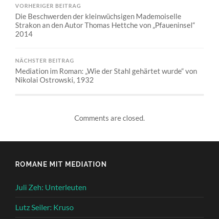
VORHERIGER BEITRAG
Die Beschwerden der kleinwüchsigen Mademoiselle
Strakon an den Autor Thomas Hettche von „Pfaueninsel“
2014
NÄCHSTER BEITRAG
Mediation im Roman: „Wie der Stahl gehärtet wurde“ von
Nikolai Ostrowski, 1932
Comments are closed.
ROMANE MIT MEDIATION
Juli Zeh: Unterleuten
Lutz Seiler: Kruso