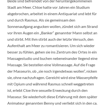
Beide sind befremdet von der heruntergekommenen
Stadt am Meer. Chloe hatte vor Jahren ein Studium
abgebrochen, arbeitet in einem Antiquariat und lebt für
und durch Rasmus. Als sie gemeinsam den
Sonnenaufgang angucken wollen, zündet sich am Strand
vor ihren Augen ein „Banker“ genannter Mann selbst an
und stirbt. Mit ihm stirbt auch der letzte Versuch, den
Aufenthalt am Meer zu romantisieren. Um sich wieder
besser zu fühlen,
gehen sie ins Zentrum des Ortes in ein
Massagestudio und buchen nebeneinander liegend eine
Massage. Sie bestellen eine Vollmassage. Auf die Frage
der Masseurin, ob „sie noch irgendetwas wollen“, nicken
sie, ohne nachzufragen. Gereicht wird eine Wasserpfeife
mit Opium und während Rasmus schnell weggetreten
ist, erlebt Cloe ihre sexuelle Erweckung durch den
Masseur. Sie wiederholt diese Erfahrung mit dem später
Animateur genannten Benny und verliebt sich in den ca.