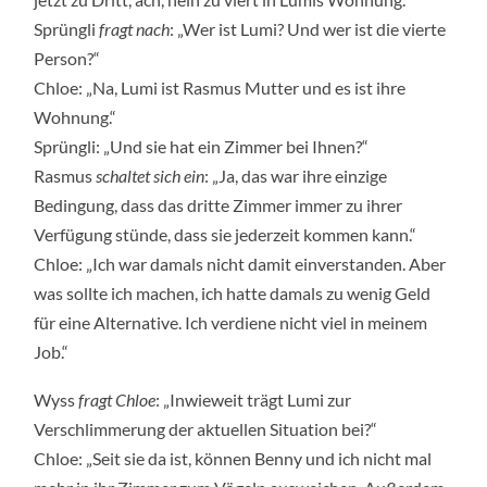
Sprüngli
fragt nach
: „Wer ist Lumi? Und wer ist die vierte
Person?“
Chloe: „Na, Lumi ist Rasmus Mutter und es ist ihre
Wohnung.“
Sprüngli: „Und sie hat ein Zimmer bei Ihnen?“
Rasmus
schaltet sich ein
: „Ja, das war ihre einzige
Bedingung, dass das dritte Zimmer immer zu ihrer
Verfügung stünde, dass sie jederzeit kommen kann.“
Chloe: „Ich war damals nicht damit einverstanden. Aber
was sollte ich machen, ich hatte damals zu wenig Geld
für eine Alternative. Ich verdiene nicht viel in meinem
Job.“
Wyss
fragt Chloe
: „Inwieweit trägt Lumi zur
Verschlimmerung der aktuellen Situation bei?“
Chloe: „Seit sie da ist, können Benny und ich nicht mal