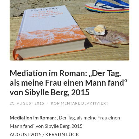
Mediation im Roman: „Der Tag,
als meine Frau einen Mann fand“
von Sibylle Berg, 2015
FÜR
23. AUGUST 2015
/
KOMMENTARE DEAKTIVIERT
MEDIATION
IM
Mediation im Roman:
„Der Tag, als meine Frau einen
ROMAN:
„DER
Mann fand“ von Sibylle Berg, 2015
TAG,
ALS
AUGUST 2015 / KERSTIN LÜCK
MEINE