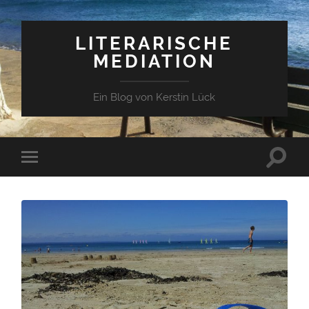
LITERARISCHE
MEDIATION
Ein Blog von Kerstin Lück