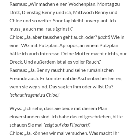
Rasmus: „Wir machen einen Wochenplan. Montag zu
Dritt, Dienstag Benny und ich, Mittwoch Benny und
Chloe und so weiter. Sonntag bleibt unverplant. Ich
muss ja auch mal raus (grinst).“
Chloe: „Ja, aber tauschen geht auch, oder?
(lacht)
Wie in
einer WG mit Putzplan. Apropos, an einem Putzplan
hätte ich auch Interesse. Deine Mutter macht nichts, nur
Dreck. Und außerdem ist alles voller Rauch.“
Rasmus: „Ja, Benny raucht und seine rumänischen
Freunde auch. Er könnte mal die Aschenbecher leeren,
wenn sie weg sind. Das sag ich ihm oder willst Du?
(schaut fragend zu Chloe)
.“
Wyss: „Ich sehe, dass Sie beide mit diesem Plan
einverstanden sind. Ich habe das mitgeschrieben, bitte
schauen Sie mal
(zeigt auf das Flipchart)
.“
Chloe: „Ja, können wir mal versuchen. Was macht Ihr