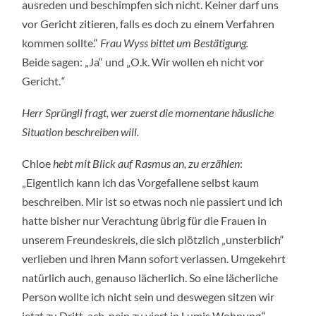
ausreden und beschimpfen sich nicht. Keiner darf uns
vor Gericht zitieren, falls es doch zu einem Verfahren
kommen sollte.“
Frau Wyss bittet um Bestätigung.
Beide sagen: „Ja“ und „O.k. Wir wollen eh nicht vor
Gericht.
“
Herr Sprüngli fragt, wer zuerst die momentane häusliche
Situation beschreiben will.
Chloe
hebt mit Blick auf Rasmus an, zu erzählen
:
„Eigentlich kann ich das Vorgefallene selbst kaum
beschreiben. Mir ist so etwas noch nie passiert und ich
hatte bisher nur Verachtung übrig für die Frauen in
unserem Freundeskreis, die sich plötzlich „unsterblich“
verlieben und ihren Mann sofort verlassen. Umgekehrt
natürlich auch, genauso lächerlich. So eine lächerliche
Person wollte ich nicht sein und deswegen sitzen wir
jetzt zu Dritt, ach, nein zu viert in Lumis Wohnung.“