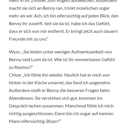
mehr in ihr Zimmer zum Vögeln ausweichen. Außerdem
macht sie sich an Benny ran, trinkt inzwischen sogar
mehr als wir. Ach, ich bin eifersüchtig auf jeden Blick, den
Benny ihr zuwirft. Seit sie da ist, habe ich das Gefühl,
dass er sich von mir entfernt. Er bringt jetzt auch dauern
Freunde mit zu uns.“
Wyss: „Sie leiden unter weniger Aufmerksamkeit von
Benny seid Lumi da ist. Wie ist ihr momentanes Gefühl
zu Rasmus?“
Chloe: „Ich fühle ihn wieder. Neulich hat er mich von
hinten in der Küche umarmt, das fand ich angenehm.
Außerdem stellt er Benny die besseren Fragen beim
Abendessen. Sie verstehen sich gut, kommen ins
Gespräch lachen zusammen. Manchmal fühle ich mich
richtig ausgeschlossen. Dann bin ich sogar auf meinen
Mann eifersüchtig. Bizarr!“