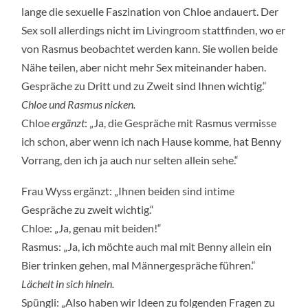
lange die sexuelle Faszination von Chloe andauert. Der
Sex soll allerdings nicht im Livingroom stattfinden, wo er
von Rasmus beobachtet werden kann. Sie wollen beide
Nähe teilen, aber nicht mehr Sex miteinander haben.
Gespräche zu Dritt und zu Zweit sind Ihnen wichtig.“
Chloe und Rasmus nicken.
Chloe
ergänzt
: „Ja, die Gespräche mit Rasmus vermisse
ich schon, aber wenn ich nach Hause komme, hat Benny
Vorrang, den ich ja auch nur selten allein sehe.“
Frau Wyss ergänzt: „Ihnen beiden sind intime
Gespräche zu zweit wichtig.“
Chloe: „Ja, genau mit beiden!“
Rasmus: „Ja, ich möchte auch mal mit Benny allein ein
Bier trinken gehen, mal Männergespräche führen.“
Lächelt in sich hinein.
Spüngli: „Also haben wir Ideen zu folgenden Fragen zu