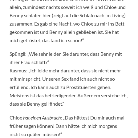
allein, zumindest nachts soweit ich weiß und Chloe und
Benny schlafen hier (zeigt auf die Schlafcoach im Living)
zusammen. Es gab eine Nacht, wo Chloe zu mir ins Bett
gekommen ist und Benny allein geblieben ist. Sie hat
mich getröstet, das fand ich schön!“
Spüngli: „Wie sehr leiden Sie darunter, dass Benny mit
ihrer Frau schläft?“
Rasmus: „Ich leide mehr darunter, dass sie nicht mehr
mit mir spricht. Unseren Sex fand ich auch nicht so
erfüllend. Ich kann auch zu Prostituierten gehen.
Meistens ist das befriedigender. Außerdem verstehe ich,
dass sie Benny geil findet.“
Chloe
hat einen Ausbruch
: „Das hättest Du mir auch mal
früher sagen können! Dann hätte ich mich morgens
nicht so quälen müssen!“