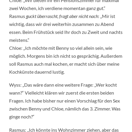
Chloe: „Wir bieten ihr ein Pensionszimmer für maximal
zwei Wochen, ich verdiene momentan ganz gut.“
Rasmus
guckt überrascht, fragt aber nicht nach
: „Mir ist
wichtig, dass wir drei weiterhin zusammen zu Abend
essen. Beim Frühstück seid Ihr doch zu Zweit und nachts
meistens.“
Chloe: „Ich möchte mit Benny so viel allein sein, wie
möglich. Morgens bin ich nicht so gesprächig. Außerdem
soll Rasmus auch mal kochen, er macht sich über meine
Kochkünste dauernd lustig.
Wyss: „Das wäre dann eine weitere Frage: „Wer kocht
wann?“ Vielleicht klären wir zuerst die ersten beiden
Fragen. Ich habe bisher nur einen Vorschlag für den Sex
zwischen Benny und Chloe, nämlich das 3. Zimmer. Was
ginge noch?“
Rasmus: „Ich könnte ins Wohnzimmer ziehen, aber das