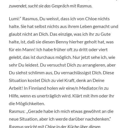
zuwendet, sucht sie das Gespräch mit Rasmus.
Lumi:“ Rasmus, Du weisst, dass ich von Chloe nichts
halte. Sie hat selbst nichts aus ihrem Leben gemacht und
glaubt nicht an Dich. Das einzige, was ich ihr zu Gute
halte, ist, daß sie diesen Benny hierher geholt hat, was
für ein Mann! Ich habe früher oft zu dritt oder viert
gelebt, das ist durchaus möglich. Nur jetzt sehe ich, wie
sehr Du leidest. Du versuchst Dich zu arrangieren, aber
Du siehst schlimm aus, Du vernachlässigst Dich. Diese
Situation kostet Dich zu viel Kraft, denk an Deine
Arbeit! In Finnland holen wir eine/n Mediator/in zu
Hilfe, wenn es unerträglich wird. Klärt mit ihm oder ihr
die Möglichkeiten.
Rasmus: „Gerade habe ich mich etwas gewöhnt an die
neue Situation, aber ich werde darüber nachdenken.“
Rasmus spricht mit Chloe in der Küche über diesen