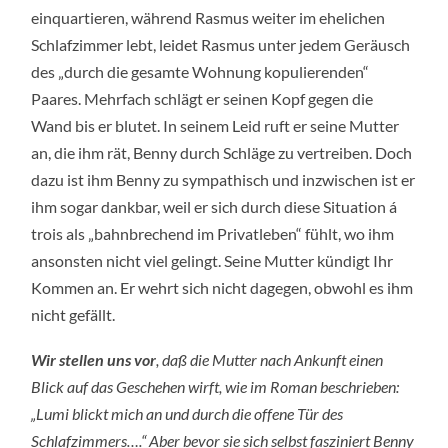
einquartieren, während Rasmus weiter im ehelichen
Schlafzimmer lebt, leidet Rasmus unter jedem Geräusch
des „durch die gesamte Wohnung kopulierenden“
Paares. Mehrfach schlägt er seinen Kopf gegen die
Wand bis er blutet. In seinem Leid ruft er seine Mutter
an, die ihm rät, Benny durch Schläge zu vertreiben. Doch
dazu ist ihm Benny zu sympathisch und inzwischen ist er
ihm sogar dankbar, weil er sich durch diese Situation á
trois als „bahnbrechend im Privatleben“ fühlt, wo ihm
ansonsten nicht viel gelingt. Seine Mutter kündigt Ihr
Kommen an. Er wehrt sich nicht dagegen, obwohl es ihm
nicht gefällt.
Wir stellen uns vor
, daß die Mutter nach Ankunft einen
Blick auf das Geschehen wirft, wie im Roman beschrieben:
„Lumi blickt mich an und durch die offene Tür des
Schlafzimmers….“ Aber bevor sie sich selbst fasziniert Benny