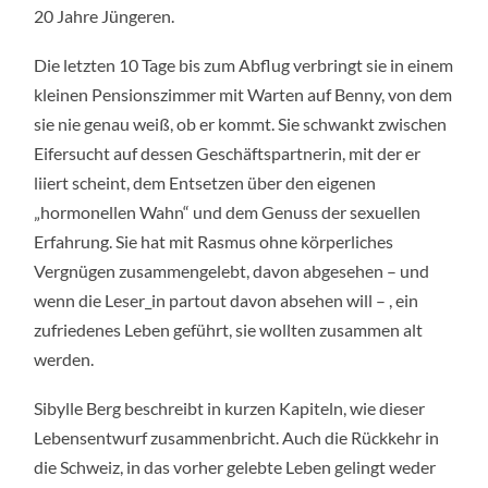
20 Jahre Jüngeren.
Die letzten 10 Tage bis zum Abflug verbringt sie in einem
kleinen Pensionszimmer mit Warten auf Benny, von dem
sie nie genau weiß, ob er kommt. Sie schwankt zwischen
Eifersucht auf dessen Geschäftspartnerin, mit der er
liiert scheint, dem Entsetzen über den eigenen
„hormonellen Wahn“ und dem Genuss der sexuellen
Erfahrung. Sie hat mit Rasmus ohne körperliches
Vergnügen zusammengelebt, davon abgesehen – und
wenn die Leser_in partout davon absehen will – , ein
zufriedenes Leben geführt, sie wollten zusammen alt
werden.
Sibylle Berg beschreibt in kurzen Kapiteln, wie dieser
Lebensentwurf zusammenbricht. Auch die Rückkehr in
die Schweiz, in das vorher gelebte Leben gelingt weder